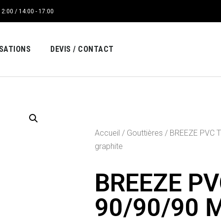
12:00 / 14:00 - 17:00
ISATIONS
DEVIS / CONTACT
Accueil
/
Gouttières
/ BREEZE PVC 
graphite
BREEZE PV
90/90/90 