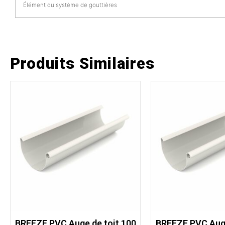
Élément du système de gouttières
Produits Similaires
BREEZE PVC Auge de toit 100
BREEZE PVC Auge