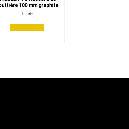
outtière 100 mm graphite
10,58
€
Ajouter au panier