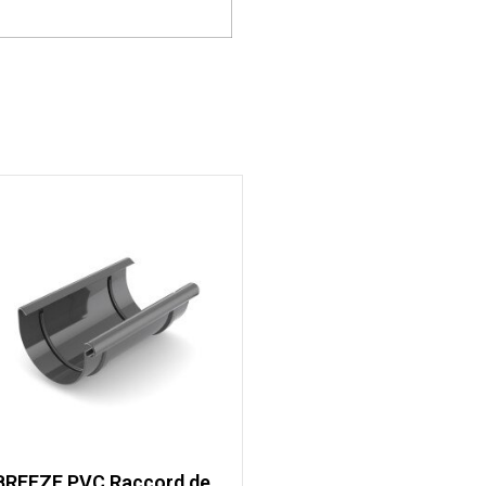
BREEZE PVC Raccord de