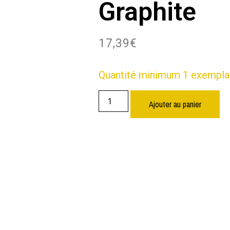
Graphite
17,39
€
Quantité minimum 1 exempla
Ajouter au panier