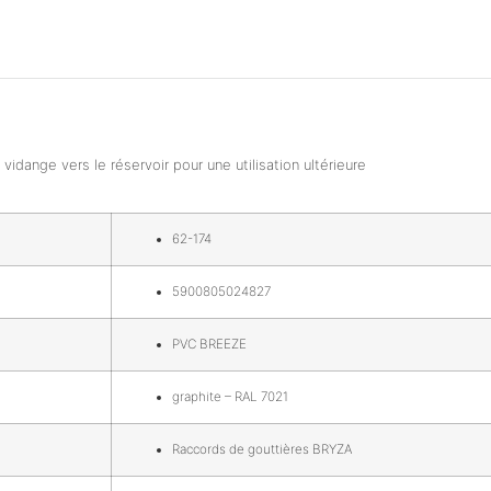
 vidange vers le réservoir pour une utilisation ultérieure
62-174
5900805024827
PVC BREEZE
graphite – RAL 7021
Raccords de gouttières BRYZA