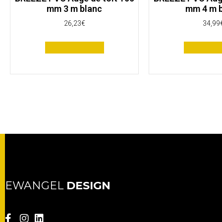
mm 3 m blanc
mm 4 m 
26,23
€
34,99
Ajouter au panier
Ajouter au 
EWANGEL
DESIGN