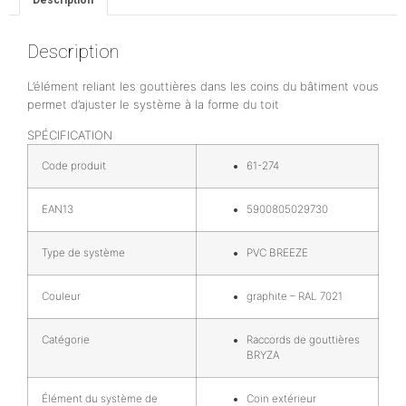
Description
L’élément reliant les gouttières dans les coins du bâtiment vous
permet d’ajuster le système à la forme du toit
SPÉCIFICATION
Code produit
61-274
EAN13
5900805029730
Type de système
PVC BREEZE
Couleur
graphite – RAL 7021
Catégorie
Raccords de gouttières
BRYZA
Élément du système de
Coin extérieur