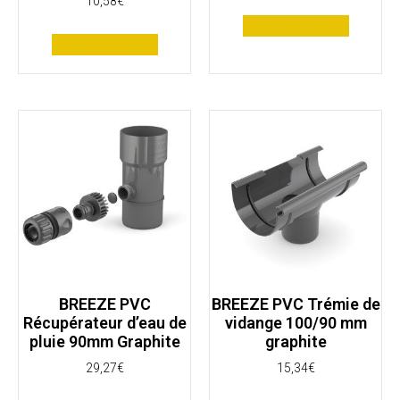
10,58
€
Ajouter au panier
Ajouter au panier
BREEZE PVC
BREEZE PVC Trémie de
Récupérateur d’eau de
vidange 100/90 mm
pluie 90mm Graphite
graphite
29,27
€
15,34
€