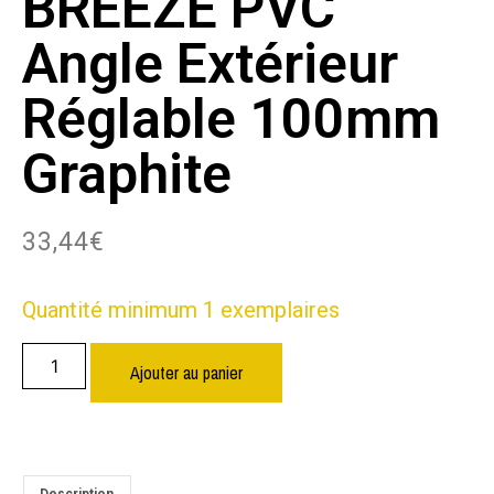
BREEZE PVC
Angle Extérieur
Réglable 100mm
Graphite
33,44
€
Quantité minimum 1 exemplaires
Ajouter au panier
Description