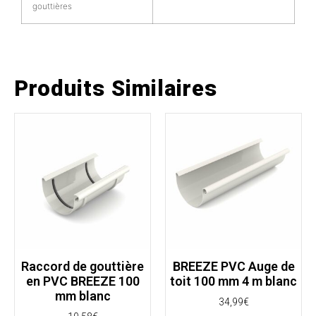
gouttières
Produits Similaires
Raccord de gouttière
BREEZE PVC Auge de
en PVC BREEZE 100
toit 100 mm 4 m blanc
mm blanc
34,99
€