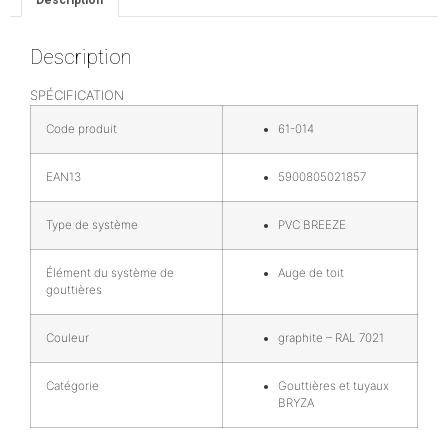
Description
SPÉCIFICATION
Code produit
61-014
EAN13
5900805021857
Type de système
PVC BREEZE
Élément du système de
Auge de toit
gouttières
Couleur
graphite – RAL 7021
Catégorie
Gouttières et tuyaux
BRYZA