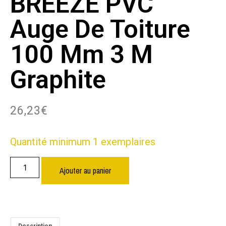
BREEZE PVC
Auge De Toiture
100 Mm 3 M
Graphite
26,23
€
Quantité minimum 1 exemplaires
Ajouter au panier
Description