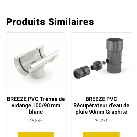
Produits Similaires
BREEZE PVC Trémie de
BREEZE PVC
vidange 100/90 mm
Récupérateur d’eau de
blanc
pluie 90mm Graphite
15,34
€
29,27
€
Ajouter au panier
Ajouter au panier