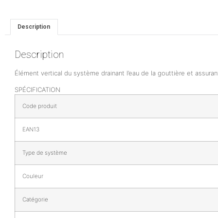
Description
Description
Élément vertical du système drainant l’eau de la gouttière et assur
SPÉCIFICATION
Code produit
EAN13
Type de système
Couleur
Catégorie