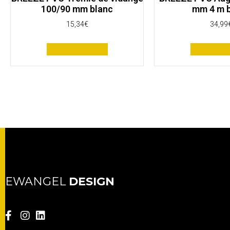
100/90 mm blanc
mm 4 m 
15,34
€
34,99
Ajouter au panier
Ajouter au 
EWANGEL
DESIGN