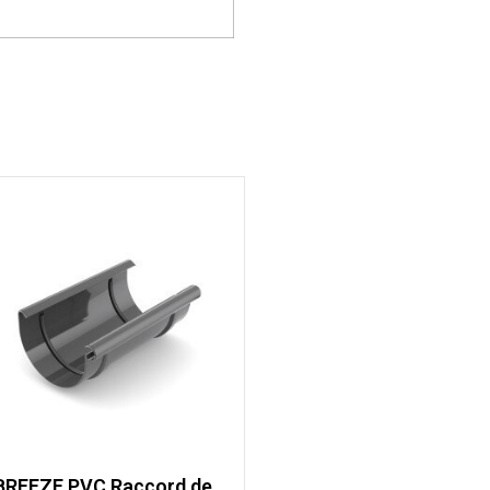
BREEZE PVC Raccord de