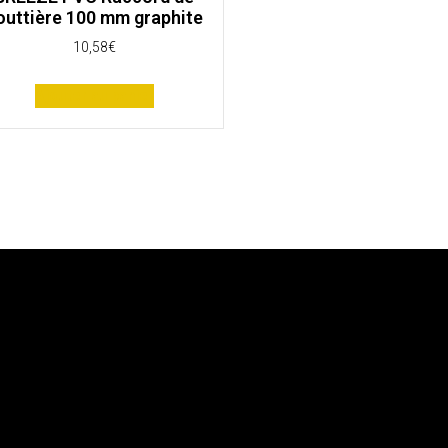
outtière 100 mm graphite
10,58
€
Ajouter au panier