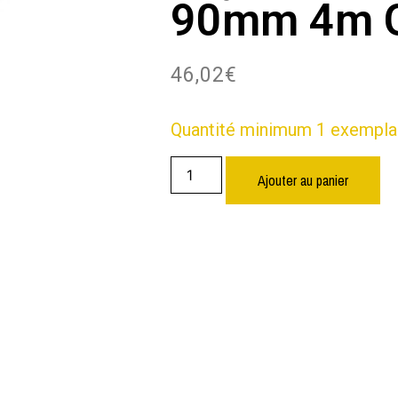
90mm 4m G
46,02
€
Quantité minimum 1 exempla
Ajouter au panier