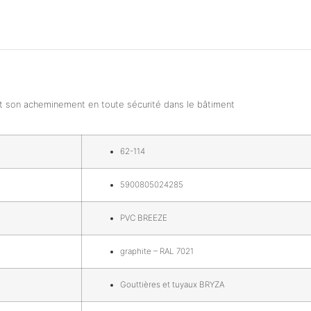
ant son acheminement en toute sécurité dans le bâtiment
62-114
5900805024285
PVC BREEZE
graphite – RAL 7021
Gouttières et tuyaux BRYZA