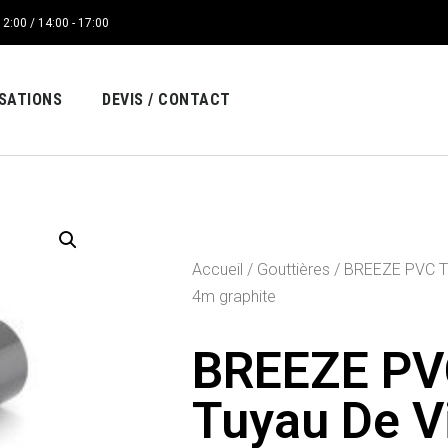
12:00 / 14:00 - 17:00
ISATIONS
DEVIS / CONTACT
Accueil
/
Gouttières
/ BREEZE PVC T
4m graphite
BREEZE PV
Tuyau De V