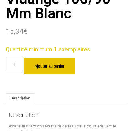
Mm Blanc
15,34
€
Quantité minimum 1 exemplaires
Ajouter au panier
Description
Description
Assure la direction sécuritaire de l’eau de la gouttière vers le