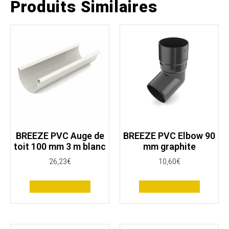
Produits Similaires
BREEZE PVC Auge de
BREEZE PVC Elbow 90
toit 100 mm 3 m blanc
mm graphite
26,23
€
10,60
€
Ajouter au panier
Ajouter au panier