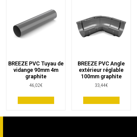
BREEZE PVC Tuyau de
BREEZE PVC Angle
vidange 90mm 4m
extérieur réglable
graphite
100mm graphite
46,02
€
33,44
€
Ajouter au panier
Ajouter au panier