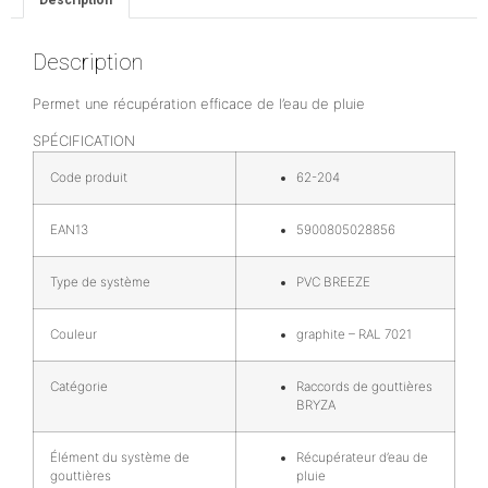
Description
Permet une récupération efficace de l’eau de pluie
SPÉCIFICATION
Code produit
62-204
EAN13
5900805028856
Type de système
PVC BREEZE
Couleur
graphite – RAL 7021
Catégorie
Raccords de gouttières
BRYZA
Élément du système de
Récupérateur d’eau de
gouttières
pluie