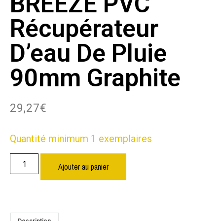
BREEZE PVC
Récupérateur
D’eau De Pluie
90mm Graphite
29,27
€
Quantité minimum 1 exemplaires
Ajouter au panier
Description