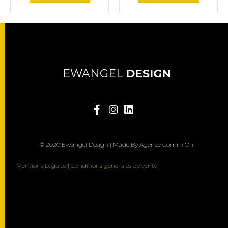
EWANGEL
DESIGN
© 2020 Ewangel Design | Made By Agence Comm'On
Mentions Légales
|
Conditions générales de vente