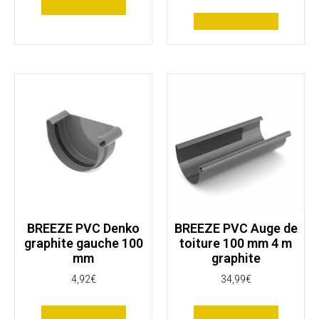
Ajouter au panier
Ajouter au panier
BREEZE PVC Denko
BREEZE PVC Auge de
graphite gauche 100
toiture 100 mm 4 m
mm
graphite
4,92
€
34,99
€
Ajouter au panier
Ajouter au panier