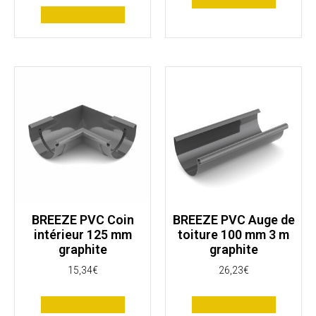
Ajouter au panier
BREEZE PVC Coin
BREEZE PVC Auge de
intérieur 125 mm
toiture 100 mm 3 m
graphite
graphite
15,34
€
26,23
€
Ajouter au panier
Ajouter au panier