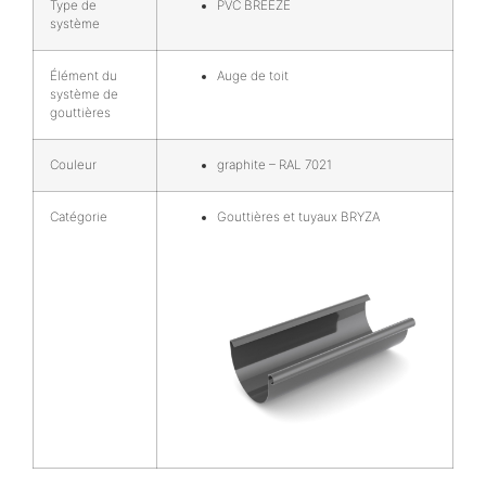
Type de
PVC BREEZE
système
Élément du
Auge de toit
système de
gouttières
Couleur
graphite – RAL 7021
Catégorie
Gouttières et tuyaux BRYZA