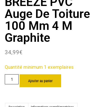
BREEZE PVC
Auge De Toiture
100 Mm 4 M
Graphite
34,99
€
Quantité minimum 1 exemplaires
Ajouter au panier
Description
Informations complémentaires