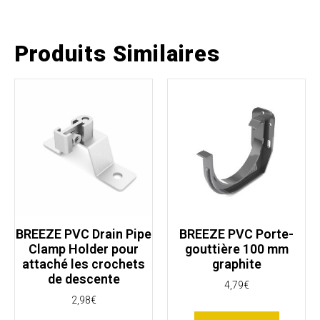
Produits Similaires
BREEZE PVC Drain Pipe
BREEZE PVC Porte-
Clamp Holder pour
gouttière 100 mm
attaché les crochets
graphite
de descente
4,79
€
2,98
€
Ajouter au panier