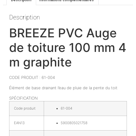
Description
BREEZE PVC Auge
de toiture 100 mm 4
m graphite
CODE PRODUIT : 61-004
Élément de base drainant l’eau de pluie de la pente du toit
SPÉCIFICATION
Code produit
61-004
EAN13
5900805021758