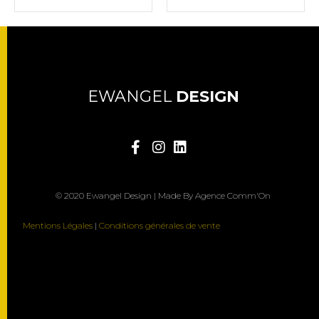
EWANGEL
DESIGN
© 2020 Ewangel Design | Made By Agence Comm'On
Mentions Légales
|
Conditions générales de vente