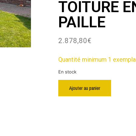
TOITURE E
PAILLE
2.878,80
€
Quantité minimum 1 exempla
En stock
Ajouter au panier