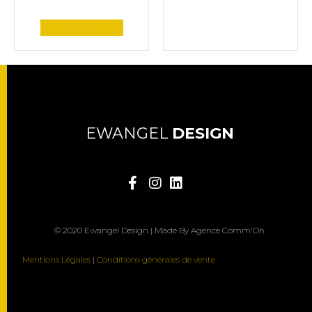
Ajouter au panier
EWANGEL
DESIGN
© 2020 Ewangel Design | Made By Agence Comm'On
Mentions Légales
|
Conditions générales de vente