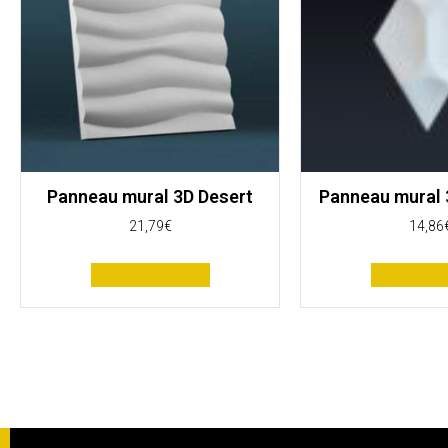
Panneau mural 3D Desert
Panneau mural
21,79
€
14,86
Ajouter au panier
Ajouter au 