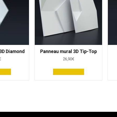
 3D Diamond
Panneau mural 3D Tip-Top
€
26,90
€
panier
Ajouter au panier