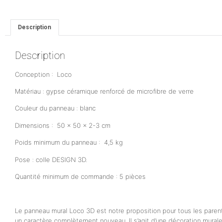
Description
Description
Conception : Loco
Matériau : gypse céramique renforcé de microfibre de verre
Couleur du panneau : blanc
Dimensions : 50 x 50 x 2-3 cm
Poids minimum du panneau : 4,5 kg
Pose : colle DESIGN 3D.
Quantité minimum de commande : 5 pièces
Le panneau mural Loco 3D est notre proposition pour tous les parents
un caractère complètement nouveau. Il s’agit d’une décoration murale 