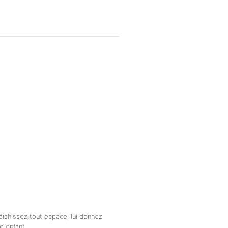
aîchissez tout espace, lui donnez
e enfant.