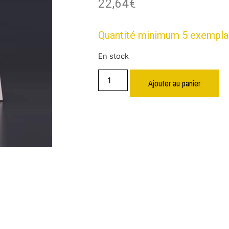
22,64
€
Quantité minimum 5 exempla
En stock
Ajouter au panier