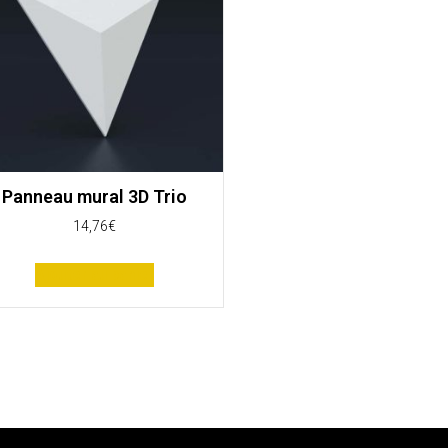
Panneau mural 3D Trio
14,76
€
Ajouter au panier