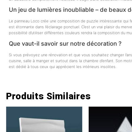
Un jeu de lumières inoubliable – de beaux d
Le panneau Loco crée une composition de puzzle intéressante qui fera
est étonnante dans l’éclairage ponctuel. C’est un vrai plaisir du mer
possibilité d’utiliser différentes couleurs rendra la composition du mu
Que vaut-il savoir sur notre décoration ?
Si vous prévoyez une rénovation et que vous souhaitez changer l’arr
cuisine, salle à manger et surtout dans la chambre d’enfant. Son motif
est dédié à tous ceux qui apprécient les intérieurs insolites.
Produits Similaires