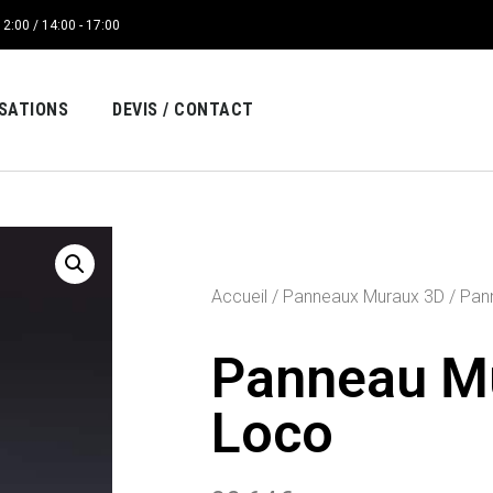
12:00 / 14:00 - 17:00
ISATIONS
DEVIS / CONTACT
Accueil
/
Panneaux Muraux 3D
/ Pan
Panneau M
Loco