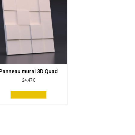
Panneau mural 3D Quad
24,47
€
Ajouter au panier