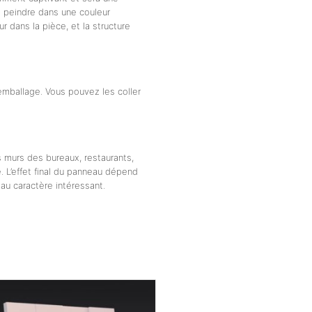
e peindre dans une couleur
 dans la pièce, et la structure
emballage. Vous pouvez les coller
s murs des bureaux, restaurants,
de. L’effet final du panneau dépend
au caractère intéressant.