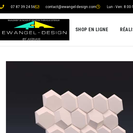
07 87 39 24 56
contact@ewangel-design.com
Lun - Ven: 8:00-
SHOP EN LIGNE
RÉAL