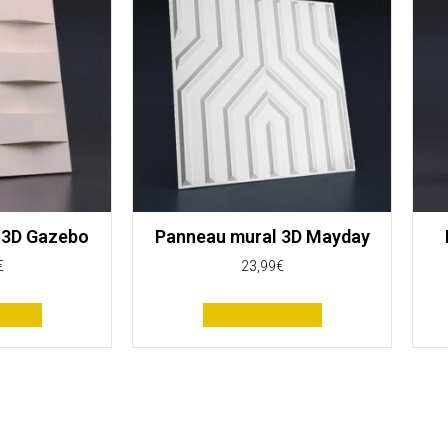
 3D Gazebo
Panneau mural 3D Mayday
€
23,99
€
panier
Ajouter au panier