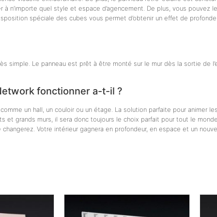
ter à n’importe quel style et espace d’agencement. De plus, vous pouvez l
sposition spéciale des cubes vous permet d’obtenir un effet de profondeur
s simple. Le panneau est prêt à être monté sur le mur dès la sortie de l’
etwork fonctionner a-t-il ?
omme un hall, un couloir ou un étage. La solution parfaite pour animer le
etits et grands murs, il sera donc toujours le choix parfait pour tout le mon
e changerez. Votre intérieur gagnera en profondeur, en espace et un nouve