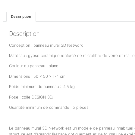
Description
Description
Conception : panneau mural 3D Network
Matériau : gypse céramique renforcé de microfibre de verre et maille
Couleur du panneau : blanc
Dimensions : 50 x 50 x 1-4 cm.
Poids minimum du panneau : 4.5 kg.
Pose : colle DESIGN 3D.
Quantité minimum de commande : 5 pièces
Le panneau mural 3D Network est un modèle de panneau inhabituel qu
structure est d’agrandir l’espace optiquement et de fournir une expé