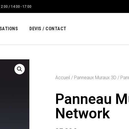
12:00 / 14:00 - 17:00
ISATIONS
DEVIS / CONTACT
Accueil
/
Panneaux Muraux 3D
/ Pan
Panneau M
Network