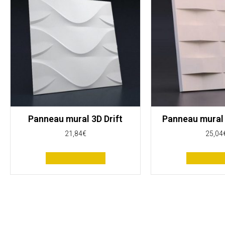
Panneau mural 3D Drift
Panneau mural
21,84
€
25,04
Ajouter au panier
Ajouter au 