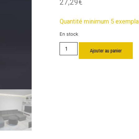
27,29
€
Quantité minimum 5 exempla
En stock
Ajouter au panier