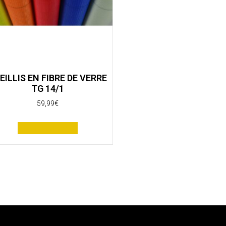
EILLIS EN FIBRE DE VERRE
TG 14/1
59,99
€
Ajouter au panier