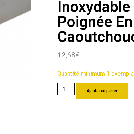
Inoxydable
Poignée En
Caoutchou
12,68
€
Quantité minimum 1 exempla
Ajouter au panier