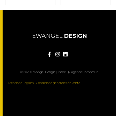
EWANGEL
DESIGN
© 2020 Ewangel Design | Made By Agence Comm'On
Mentions Légales
|
Conditions générales de vente